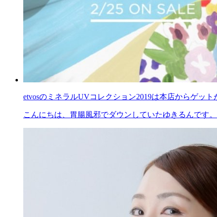
etvosのミネラルUVコレクション2019は本店からゲッ
こんにちは、胃腸風邪でダウンしていたゆきるんです。 