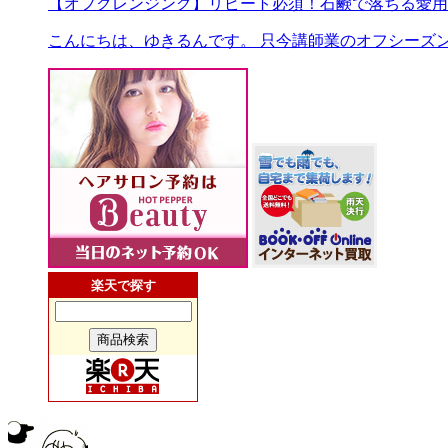
【オフクレンジング】リピート必須！石鹸で落ちる愛用
こんにちは、ゆきるんです。 只今講師業のオフシーズン
楽天で探す