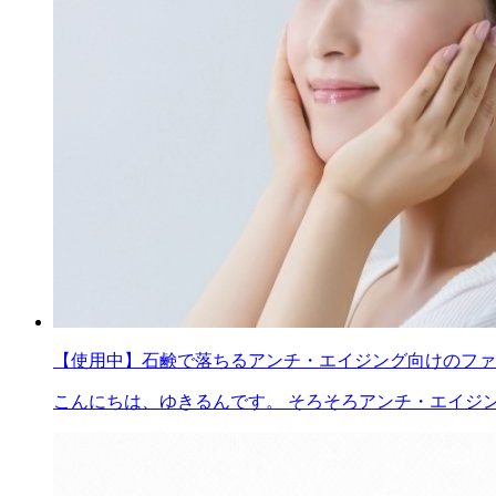
【使用中】石鹸で落ちるアンチ・エイジング向けのファ
こんにちは、ゆきるんです。 そろそろアンチ・エイジン