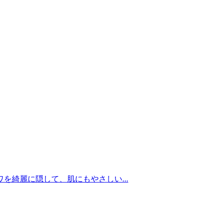
を綺麗に隠して、肌にもやさしい...