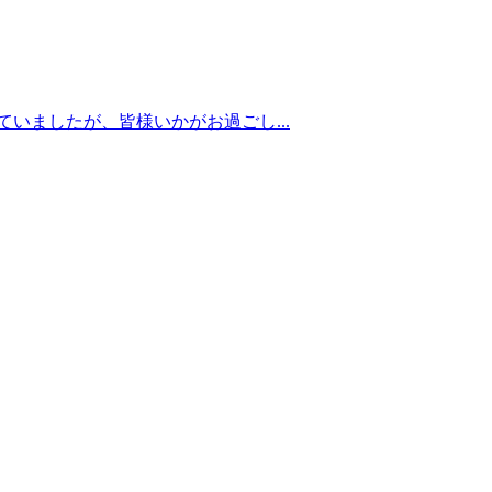
ていましたが、皆様いかがお過ごし...