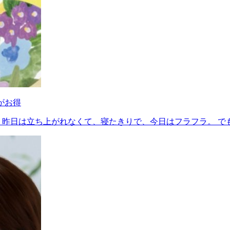
トがお得
昨日は立ち上がれなくて、寝たきりで、今日はフラフラ。 でも