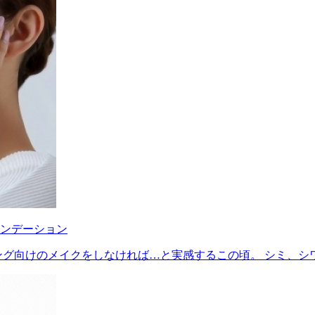
ンデーション
グ向けのメイクをしなければ…と実感するこの頃。 シミ、シワ