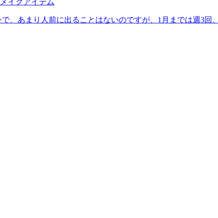
メイクアイテム
で、あまり人前に出ることはないのですが、1月までは週3回、人