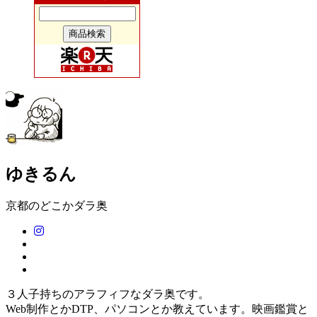
ゆきるん
京都のどこか
ダラ奥
３人子持ちのアラフィフなダラ奥です。
Web制作とかDTP、パソコンとか教えています。映画鑑賞と