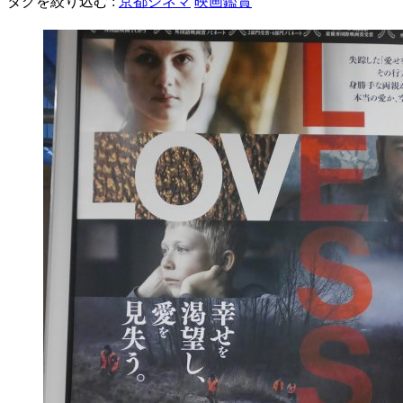
タグを絞り込む :
京都シネマ
映画鑑賞