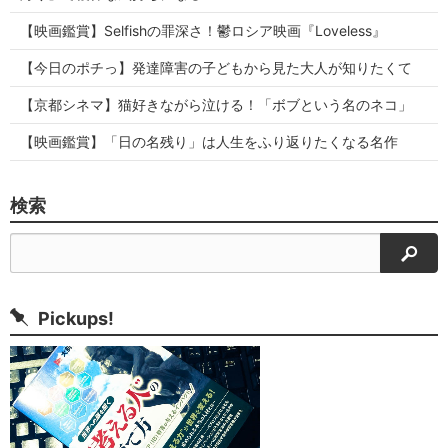
【映画鑑賞】Selfishの罪深さ！鬱ロシア映画『Loveless』
【今日のポチっ】発達障害の子どもから見た大人が知りたくて
【京都シネマ】猫好きながら泣ける！「ボブという名のネコ」
【映画鑑賞】「日の名残り」は人生をふり返りたくなる名作
検索
検索
Pickups!