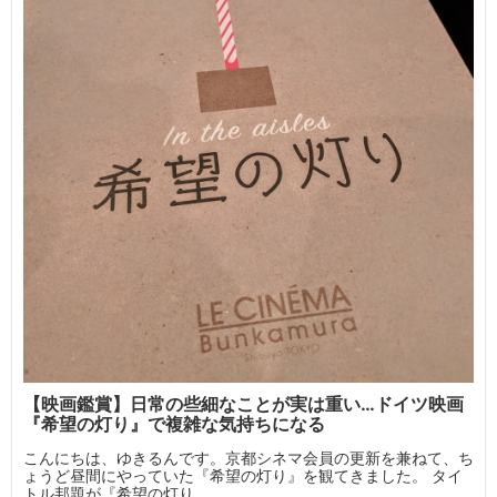
【映画鑑賞】日常の些細なことが実は重い…ドイツ映画
『希望の灯り』で複雑な気持ちになる
こんにちは、ゆきるんです。京都シネマ会員の更新を兼ねて、ち
ょうど昼間にやっていた『希望の灯り』を観てきました。 タイ
トル邦題が『希望の灯り...