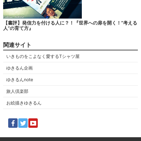
【書評】発信力を付ける人に？！『世界への扉を開く！”考える
人”の育て方』
関連サイト
いきものをこよなく愛するTシャツ屋
ゆきるん企画
ゆきるんnote
旅人倶楽部
お絵描きゆきるん