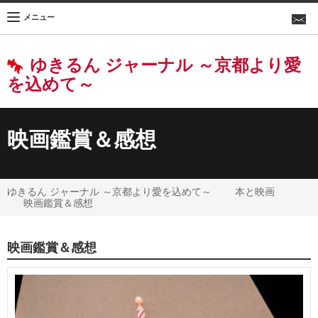
メニュー
ゆきるん ジャーナル ～京都より愛
を込めて～
映画鑑賞＆感想
ゆきるん ジャーナル ～京都より愛を込めて～
本と映画
映画鑑賞＆感想
映画鑑賞＆感想