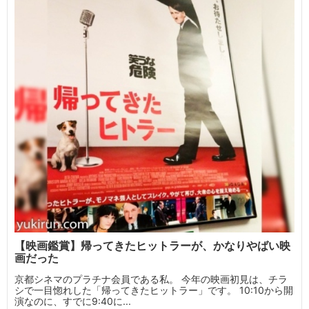
【映画鑑賞】帰ってきたヒットラーが、かなりやばい映
画だった
京都シネマのプラチナ会員である私。 今年の映画初見は、チラ
シで一目惚れした「帰ってきたヒットラー」です。 10:10から開
演なのに、すでに9:40に...