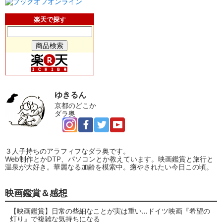
楽天で探す
ゆきるん
京都のどこか
ダラ奥
３人子持ちのアラフィフなダラ奥です。
Web制作とかDTP、パソコンとか教えています。映画鑑賞と旅行と
温泉が大好き。華麗なる加齢を模索中。癒やされたい今日この頃。
映画鑑賞＆感想
【映画鑑賞】日常の些細なことが実は重い…ドイツ映画『希望の
灯り』で複雑な気持ちになる