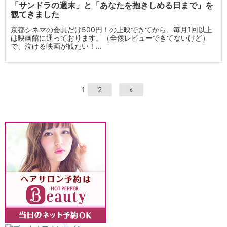
「サンドラの週末」と「あなたを抱きしめる日まで」を
観てきました
京都シネマの会員だけ500円！の上映できてから、毎月1回以上
は映画館に通っております。（全然レビューできてないけど）
で、泣ける映画が観たい！...
1
2
»