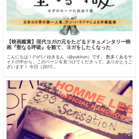
【映画鑑賞】現代ヨガの元をたどるドキュメンタリー映
画『聖なる呼吸』を観て、ヨガをしたくなった
こんにちは！(^o^)／ゆきるん（@yukirun）です。 数多くあるサ
イトの中から、このページを見つけてくださって、ありがとうご
ざいます！ 今日（2017...