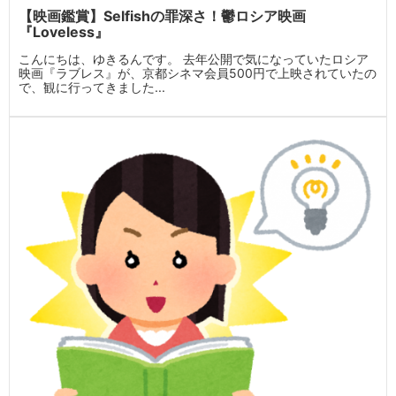
【映画鑑賞】Selfishの罪深さ！鬱ロシア映画
『Loveless』
こんにちは、ゆきるんです。 去年公開で気になっていたロシア
映画『ラブレス』が、京都シネマ会員500円で上映されていたの
で、観に行ってきました...