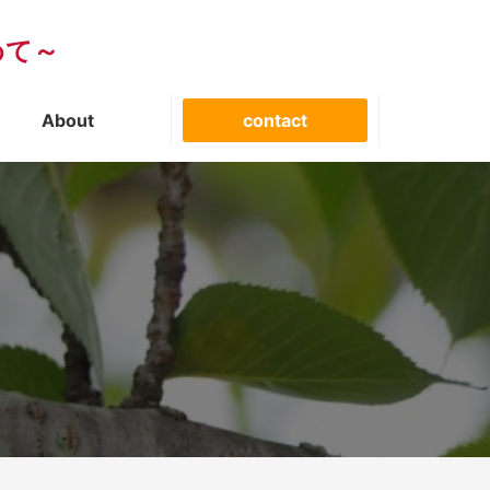
めて～
About
contact