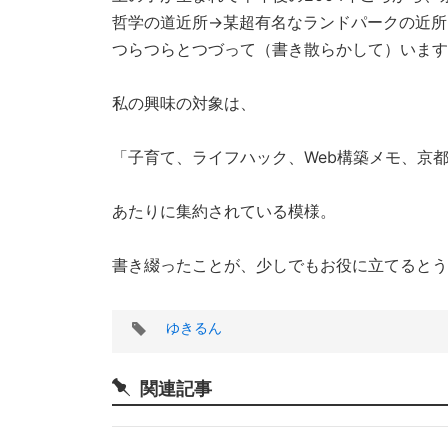
哲学の道近所→某超有名なランドパークの近所
つらつらとつづって（書き散らかして）います
私の興味の対象は、
「子育て、ライフハック、Web構築メモ、京
あたりに集約されている模様。
書き綴ったことが、少しでもお役に立てるとう
タ
ゆきるん
グ
関連記事