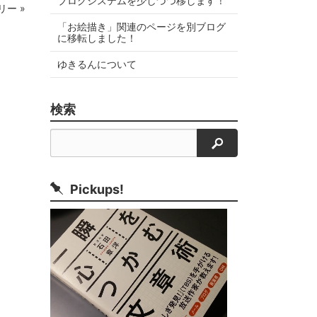
ブログシステムを少しづつ移します！
ー »
「お絵描き」関連のページを別ブログ
に移転しました！
ゆきるんについて
検索
検索
Pickups!