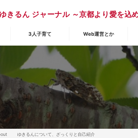
ゆきるん ジャーナル ～京都より愛を込
3人子育て
Web運営とか
bout
ゆきるんについて、ざっくりと自己紹介