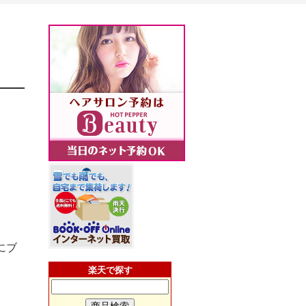
にブ
楽天で探す