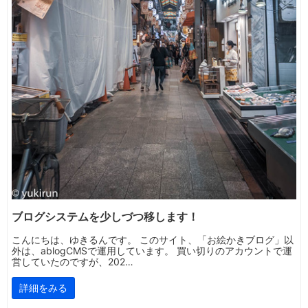
ブログシステムを少しづつ移します！
こんにちは、ゆきるんです。 このサイト、「お絵かきブログ」以
外は、ablogCMSで運用しています。 買い切りのアカウントで運
営していたのですが、202…
詳細をみる