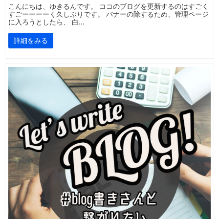
こんにちは、ゆきるんです。 ココのブログを更新するのはすごく
すごーーーーく久しぶりです。 バナーの除するため、管理ページ
に入ろうとしたら、 白…
詳細をみる