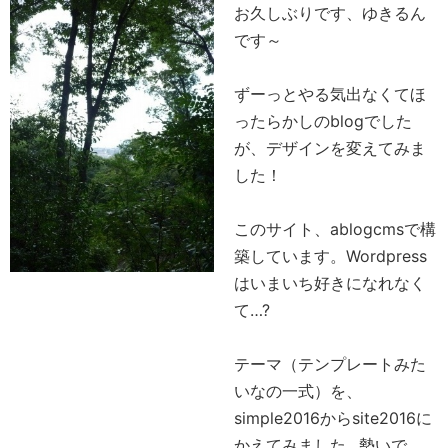
お久しぶりです、ゆきるん
です～
ずーっとやる気出なくてほ
ったらかしのblogでした
が、デザインを変えてみま
した！
このサイト、ablogcmsで構
築しています。Wordpress
はいまいち好きになれなく
て…?
テーマ（テンプレートみた
いなの一式）を、
simple2016からsite2016に
かえてみました…勢いで