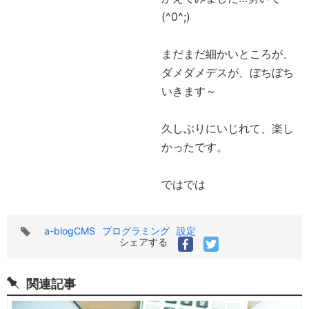
(^0^;)
まだまだ細かいところが、
ダメダメデスが、ぼちぼち
いきます～
久しぶりにいじれて、楽し
かったです。
ではでは
タ
a-blogCMS
プログラミング
設定
グ
シェアする
関連記事