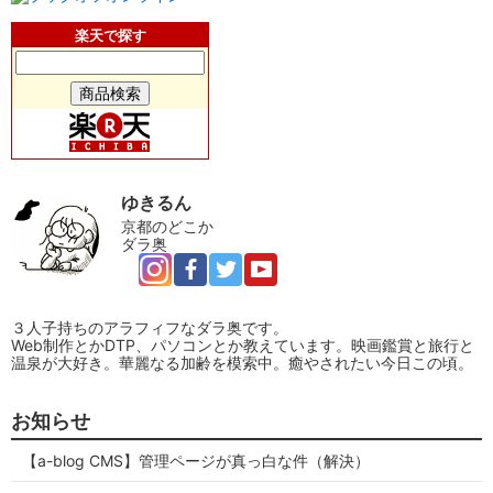
楽天で探す
ゆきるん
京都のどこか
ダラ奥
３人子持ちのアラフィフなダラ奥です。
Web制作とかDTP、パソコンとか教えています。映画鑑賞と旅行と
温泉が大好き。華麗なる加齢を模索中。癒やされたい今日この頃。
お知らせ
【a-blog CMS】管理ページが真っ白な件（解決）