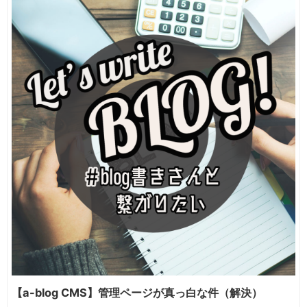
【a-blog CMS】管理ページが真っ白な件（解決）