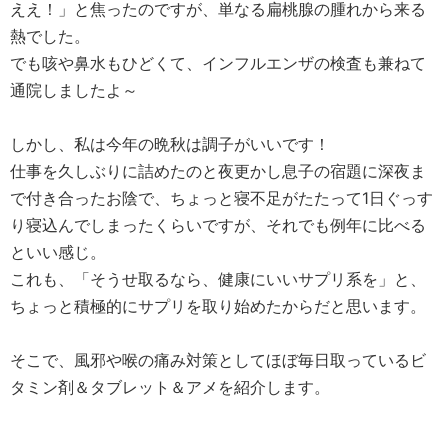
ええ！」と焦ったのですが、単なる扁桃腺の腫れから来る
熱でした。
でも咳や鼻水もひどくて、インフルエンザの検査も兼ねて
通院しましたよ～
しかし、私は今年の晩秋は調子がいいです！
仕事を久しぶりに詰めたのと夜更かし息子の宿題に深夜ま
で付き合ったお陰で、ちょっと寝不足がたたって1日ぐっす
り寝込んでしまったくらいですが、それでも例年に比べる
といい感じ。
これも、「そうせ取るなら、健康にいいサプリ系を」と、
ちょっと積極的にサプリを取り始めたからだと思います。
そこで、風邪や喉の痛み対策としてほぼ毎日取っているビ
タミン剤＆タブレット＆アメを紹介します。