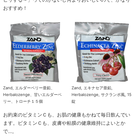
おすすめ！
Zand, エルダーベリー亜鉛、
Zand, エキナセア亜鉛,
Herbalozenge、甘いエルダーベ
Herbalozenge, サクランボ風, 15
リー、トローチ１５個
錠
お約束のビタミンＣも、お肌の健康もかねて毎日飲んでい
ます。ビタミンＣも、皮膚や粘膜の健康維持によいとか
で…。