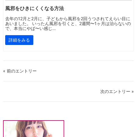
風邪をひきにくくなる方法
去年の12月と2月に、子どもから風邪を2回うつされてえらい目に
あいました。 いったん風邪を引くと、2週間〜1ヶ月は治らないの
で、本当にやば〜い感じ…
詳細をみる
« 前のエントリー
次のエントリー »