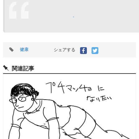
タ
健康
シェアする
グ
関連記事