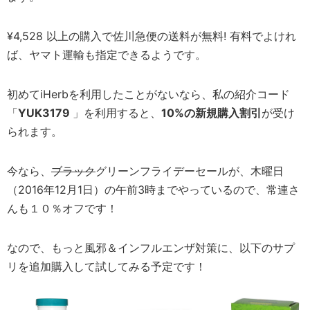
¥4,528 以上の購入で佐川急便の送料が無料! 有料でよけれ
ば、ヤマト運輸も指定できるようです。
初めてiHerbを利用したことがないなら、私の紹介コード
「
YUK3179
」を利用すると、
10%の新規購入割引
が受け
られます。
今なら、
ブラック
グリーンフライデーセールが、木曜日
（2016年12月1日）の午前3時までやっているので、常連さ
んも１０％オフです！
なので、もっと風邪＆インフルエンザ対策に、以下のサプ
リを追加購入して試してみる予定です！