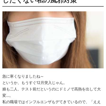
したくない私の風邪対策
急に寒くなりましたね～
というか、もうすぐ12月突入じゃん。
娘も二人、テスト前だというのにドミノで高熱を出して大
変…。
私の職場ではインフルエンザもデてきているので、「ええ