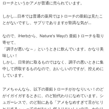
ローチというかアメが普通に売られています。
しかし…日本では普通の薬局ではトローチの亜鉛は見たこ
とがないですし、サプリでありますが割高な気が…
なので、iHerbから、Nature's Wayの 亜鉛トローチを取り
寄せて、
「調子が悪いな～」というときに飲んでいます。かなり美
味しい！
しかし、日常的に取るものではなく、調子の悪いときに集
中して摂取するものなので、おいしいのですが、控えめに
しています。
アメちゃんなら、以下の亜鉛トローチがかなりいい！のど
がイガイガするときに、のど飴代わりになめています。シ
ュガーレスで、のど飴にある「アメをなめすぎて舌がヒリ
ヒリする～」ってのがないし何よりおいしいので、かなり