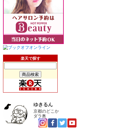
楽天で探す
ゆきるん
京都のどこか
ダラ奥