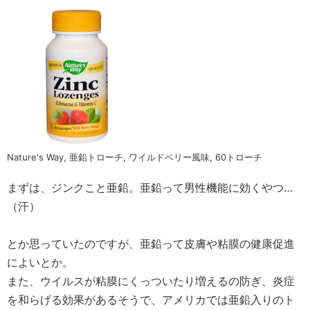
Nature's Way, 亜鉛トローチ, ワイルドベリー風味, 60トローチ
まずは、ジンクこと亜鉛。亜鉛って男性機能に効くやつ…
（汗）
とか思っていたのですが、亜鉛って皮膚や粘膜の健康促進
によいとか。
また、ウイルスが粘膜にくっついたり増えるの防ぎ、炎症
を和らげる効果があるそうで、アメリカでは亜鉛入りのト