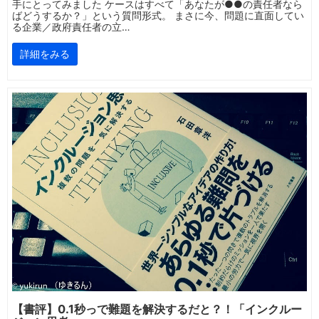
手にとってみました ケースはすべて「あなたが●●の責任者なら
ばどうするか？」という質問形式。 まさに今、問題に直面してい
る企業／政府責任者の立…
詳細をみる
【書評】0.1秒っで難題を解決するだと？！「インクルー