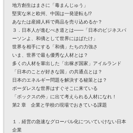
地方創生はまさに「毒まんじゅう」
堅実な米と欧州、中国は一発逆転も!?
あなたは産婦人科で商品を売り込めるか？
３．日本人が進むべき道とは――「日本のビジネスパ
ーソンよ、和僑として世界にはばたけ」
世界を相手にする「和僑」たちの力強さ
いま、世界で最も優秀な人材とは？
多くの人材を輩出した「出稼ぎ国家」アイルランド
「日本のことが好きな国」の共通点とは？
日本のエネルギー問題を解決する秘策とは？
ボーダレスな世界はすぐそこに来ている
「ボックスの外」に出て考えられる人材になれ！
第2 章 企業と学校の現場でおきている課題
１．経営の急速なグローバル化についていけない日本
企業