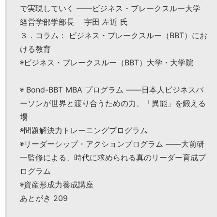
で実現していく ――ビジネス・ブレークスルー大学
経営学部学部長 宇田 左近 氏
３．コラム： ビジネス・ブレークスルー（BBT）にお
ける教育
◉ビジネス・ブレークスルー（BBT）大学・大学院
◉ Bond-BBT MBA プログラム ――日本人ビジネスパ
ーソンが世界と渡り合うための力、「異能」を鍛える
場
◉問題解決力トレーニングプログラム
◉リーダーシップ・アクションプログラム ――大前研
一監修による、時代に求められる真のリーダー育成プ
ログラム
◉資産形成力養成講座
あとがき 209