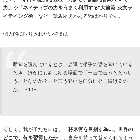
力」​
や「
ネイティブの力をうまく利用する”大前流”英文ラ
イテイング術」
など、読み応えがある物ばかりです。
個人的に取り入れたい習慣は、
新聞を読んでいるとき、会議で相手の話を聞いている
とき、ほかにもあらゆる場面で「一言で言うとどうい
うことなのか？」と言う問いを自分に発し続けるの
だ。 P.139
そして、我が子たちには、「
将来何を目指す為に、世界の
どこで、何を習得したか
」、自身を持って答えられるよう