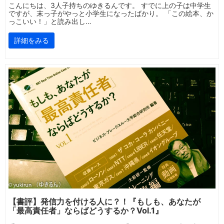
こんにちは、3人子持ちのゆきるんです。 すでに上の子は中学生
ですが、末っ子がやっと小学生になったばかり。 「この絵本、か
っこいい！」と読み出し…
詳細をみる
【書評】発信力を付ける人に？！『もしも、あなたが
「最高責任者」ならばどうするか？Vol.1』