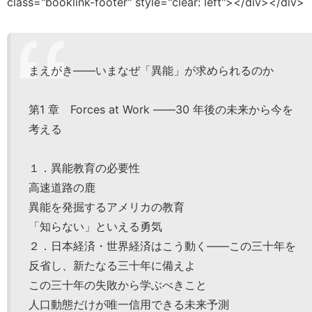
class="booklink-footer" style="clear: left"></div></div>
まえがき――いまなぜ「異能」が求められるのか
第1 章 Forces at Work ――30 年後の未来から今を
考える
１．異能教育の必要性
高速道路の鹿
異能を発掘するアメリカの教育
「知らない」といえる勇気
２．日本経済・世界経済はこう動く――この三十年を
反省し、新たなる三十年に備えよ
この三十年の失敗から学ぶべきこと
人口動態だけが唯一信用できる未来予測