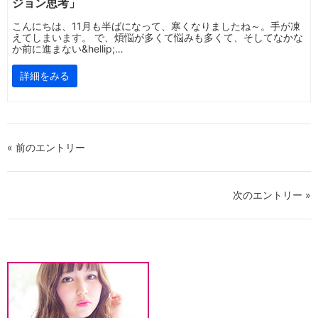
ジョン思考」
こんにちは、11月も半ばになって、寒くなりましたね～。手が凍
えてしまいます。 で、煩悩が多くて悩みも多くて、そしてなかな
か前に進まない&hellip;…
詳細をみる
« 前のエントリー
次のエントリー »