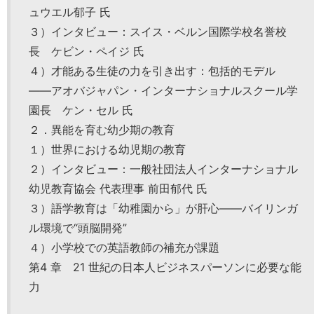
ュウエル郁子 氏
３）インタビュー：スイス・ベルン国際学校名誉校
長 ケビン・ペイジ 氏
４）才能ある生徒の力を引き出す：包括的モデル
――アオバジャパン・インターナショナルスクール学
園長 ケン・セル 氏
２．異能を育む幼少期の教育
１）世界における幼児期の教育
２）インタビュー：一般社団法人インターナショナル
幼児教育協会 代表理事 前田郁代 氏
３）語学教育は「幼稚園から」が肝心――バイリンガ
ル環境で“頭脳開発”
４）小学校での英語教師の補充が課題
第4 章 21 世紀の日本人ビジネスパーソンに必要な能
力