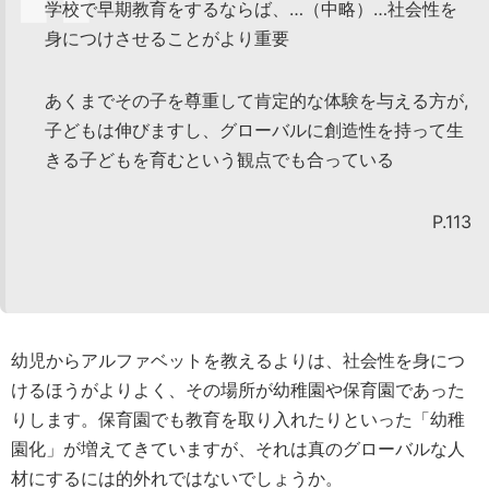
学校で早期教育をするならば、…（中略）…社会性を
身につけさせることがより重要
あくまでその子を尊重して肯定的な体験を与える方が,
子どもは伸びますし、グローバルに創造性を持って生
きる子どもを育むという観点でも合っている
P.113
幼児からアルファベットを教えるよりは、社会性を身につ
けるほうがよりよく、その場所が幼稚園や保育園であった
りします。保育園でも教育を取り入れたりといった「幼稚
園化」が増えてきていますが、それは真のグローバルな人
材にするには的外れではないでしょうか。