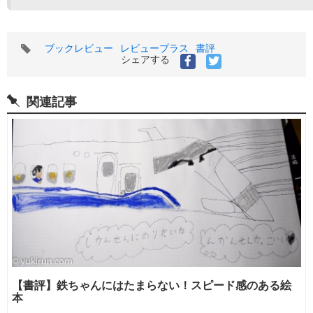
タ
ブックレビュー
レビュープラス
書評
グ
シェアする
関連記事
【書評】鉄ちゃんにはたまらない！スピード感のある絵
本