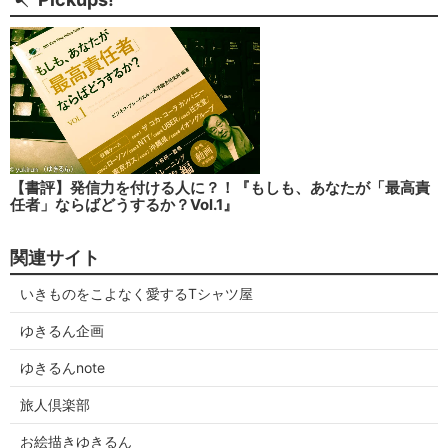
【書評】発信力を付ける人に？！『もしも、あなたが「最高責
任者」ならばどうするか？Vol.1』
関連サイト
いきものをこよなく愛するTシャツ屋
ゆきるん企画
ゆきるんnote
旅人倶楽部
お絵描きゆきるん