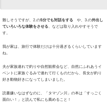
難しそうですが、2.の
5分でも対話をする
や、3.の
外出し
ていろいろな体験をさせる
、などは取り入れやすそうで
す。
我が家は、旅行で体験だけは十分過ぎるくらいしています
ね。
夫が家族連れで釣りや自然観察会など、自然にふれあうイ
ベントに家族ぐるみで連れて行くものだから、長女が釣り
好き動物好きになってしまいました。
読書嫌いなはずなのに、「タマゾン川」の本は「すっごく
面白い！」と読んで私にも薦めること！