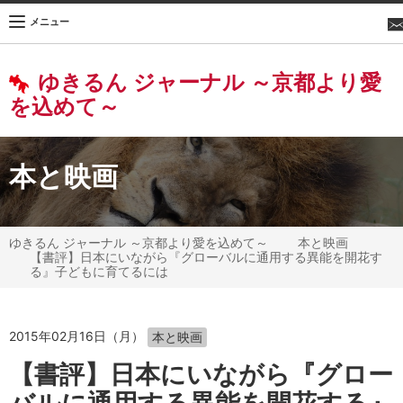
メニュー
ゆきるん ジャーナル ～京都より愛
を込めて～
本と映画
ゆきるん ジャーナル ～京都より愛を込めて～
本と映画
【書評】日本にいながら『グローバルに通用する異能を開花す
る』子どもに育てるには
2015年02月16日（月）
本と映画
【書評】日本にいながら『グロー