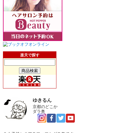
楽天で探す
ゆきるん
京都のどこか
ダラ奥