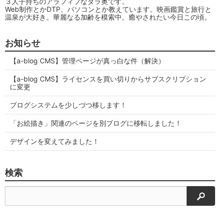
３人子持ちのアラフィフなダラ奥です。
Web制作とかDTP、パソコンとか教えています。映画鑑賞と旅行と
温泉が大好き。華麗なる加齢を模索中。癒やされたい今日この頃。
お知らせ
【a-blog CMS】管理ページが真っ白な件（解決）
【a-blog CMS】ライセンスを買い切りからサブスクリプション
に変更
ブログシステムを少しづつ移します！
「お絵描き」関連のページを別ブログに移転しました！
デザインを変えてみました！
検索
検索