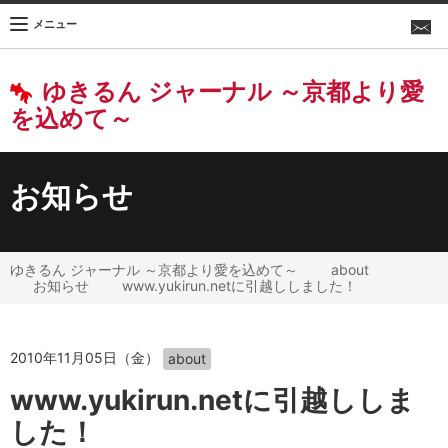
メニュー
ゆきるん ジャーナル ～京都より愛
を込めて～
お知らせ
ゆきるん ジャーナル ～京都より愛を込めて～
about
お知らせ
www.yukirun.netに引越ししました！
2010年11月05日（金）
about
www.yukirun.netに引越ししま
した！