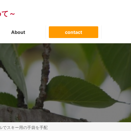
めて～
About
contact
ルでスキー用の手袋を手配