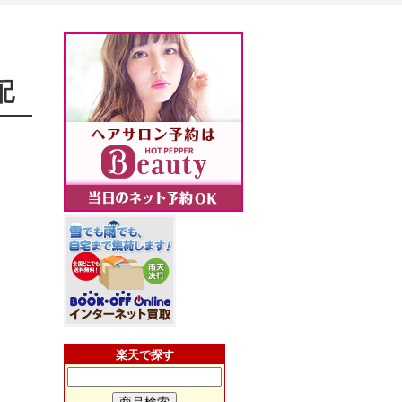
配
楽天で探す