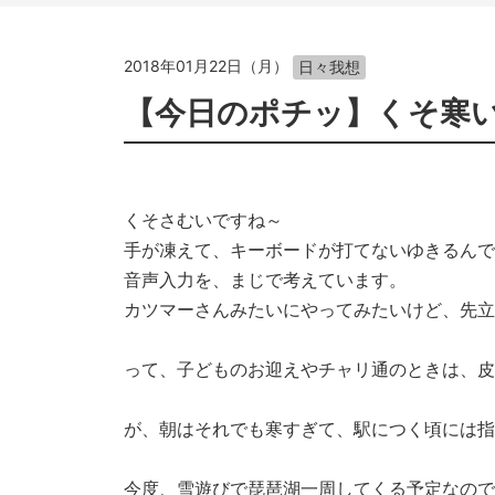
2018年01月22日（月）
日々我想
【今日のポチッ】くそ寒
くそさむいですね～
手が凍えて、キーボードが打てないゆきるんで
音声入力を、まじで考えています。
カツマーさんみたいにやってみたいけど、先立
って、子どものお迎えやチャリ通のときは、皮
が、朝はそれでも寒すぎて、駅につく頃には指
今度、雪遊びで琵琶湖一周してくる予定なので