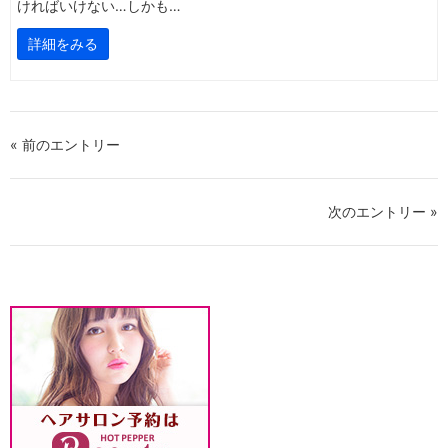
ければいけない…しかも…
詳細をみる
« 前のエントリー
次のエントリー »