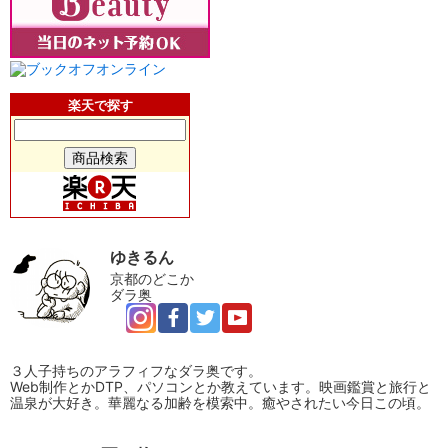
楽天で探す
ゆきるん
京都のどこか
ダラ奥
３人子持ちのアラフィフなダラ奥です。
Web制作とかDTP、パソコンとか教えています。映画鑑賞と旅行と
温泉が大好き。華麗なる加齢を模索中。癒やされたい今日この頃。