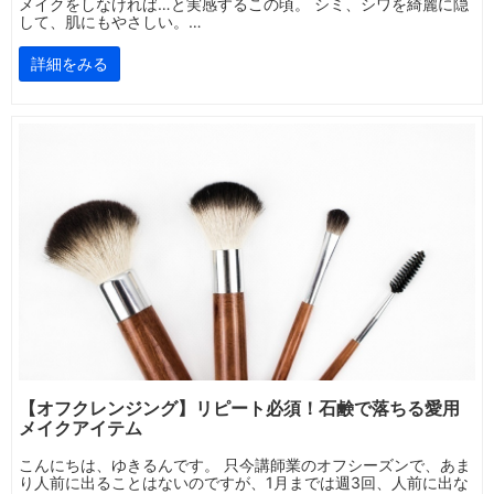
メイクをしなければ…と実感するこの頃。 シミ、シワを綺麗に隠
して、肌にもやさしい。…
詳細をみる
【オフクレンジング】リピート必須！石鹸で落ちる愛用
メイクアイテム
こんにちは、ゆきるんです。 只今講師業のオフシーズンで、あま
り人前に出ることはないのですが、1月までは週3回、人前に出な