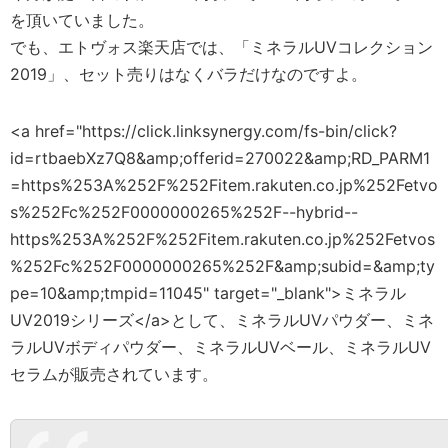
を頂いていました。
でも、エトヴォス楽天店では、「ミネラルUVコレクション
2019」、セット売りはなくバラだけなのですよ。
<a href="https://click.linksynergy.com/fs-bin/click?
id=rtbaebXz7Q8&amp;offerid=270022&amp;RD_PARM1
=https%253A%252F%252Fitem.rakuten.co.jp%252Fetvo
s%252Fc%252F0000000265%252F--hybrid--
https%253A%252F%252Fitem.rakuten.co.jp%252Fetvos
%252Fc%252F0000000265%252F&amp;subid=&amp;ty
pe=10&amp;tmpid=11045" target="_blank">ミネラル
UV2019シリーズ</a>として、ミネラルUVパウダー、ミネ
ラルUVボディパウダー、ミネラルUVベール、ミネラルUV
セラムが販売されています。