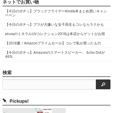
ネットでお買い物
【今日のポチッ】ブラックフライデーKindle本まとめ買いキャン
ペーン
【今日のポチっ】ブラが大嫌いな女子高生もコレならラクかも
etvosのミネラルUVコレクション2019は本店からゲットがお得
【2018夏！Amazonプライムセール】コレで私が買ったもの
【今日のポチっ】Amazonのスマートスピーカー、 Echo Dotが
46%
検索
検索
Pickups!